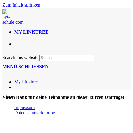
Zum Inhalt springen
MY LINKTREE
Search this website
MENÜ
SCHLIESSEN
My Linktree
Vielen Dank für deine Teilnahme an dieser kurzen Umfrage!
Impressum
Datenschutzerklärung
Copyright 2026 - by PPT Schule